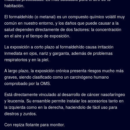
habitación.
El formaldehído (o metanal) es un compuesto químico volátil muy
común en nuestro entorno, y los daños que puede causar a la
salud dependen directamente de dos factores: la concentración
en el aire y el tiempo de exposición.
La exposición a corto plazo al formaldehído causa irritación
inmediata en ojos, nariz y garganta, además de problemas
respiratorios y en la piel.
A largo plazo, la exposición crónica presenta riesgos mucho más
graves, siendo clasificado como un carcinógeno humano
comprobado por la OMS.
Está directamente vinculado al desarrollo de cáncer nasofaríngeo
y leucemia. Su ensamble permite instalar los accesorios tanto en
la izquierda como en la derecha, haciendolo de fácil uso para
diestros y zurdos.
Con repiza flotante para monitor.