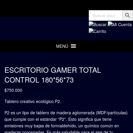
Botón de 
Buscar:
MENÚ
ESCRITORIO GAMER TOTAL
CONTROL 180*56*73
$
750.000
Tablero creativo ecológico P2.
P2 es un tipo de tablero de madera aglomerada (MDF/partículas)
que cumple con el estándar “P2”. Esto significa que tiene
emisiones muy bajas de formaldehído, un químico común en
maderas procesadas. Es más saludable para el aire de tu