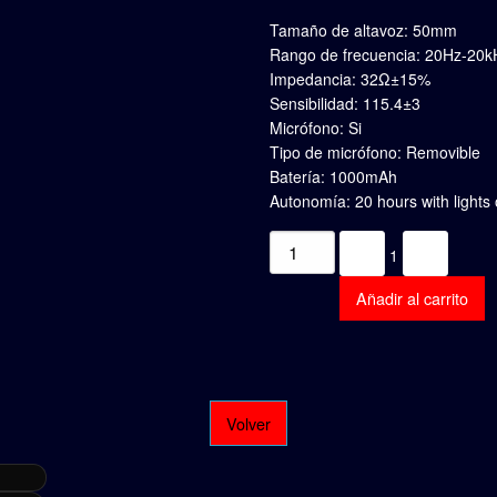
Tamaño de altavoz: 50mm
Rango de frecuencia: 20Hz-20k
Impedancia: 32Ω±15%
Sensibilidad: 115.4±3
Micrófono: Si
Tipo de micrófono: Removible
Batería: 1000mAh
Autonomía: 20 hours with lights 
Quantity
-
+
1
Añadir al carrito
Volver